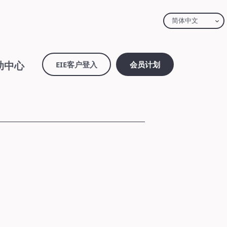
简体中文
助中心
EIE客户登入
会员计划