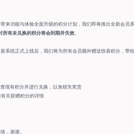
并带来功能与体验全面升级的积分计划，我们即将推出全新会员
时所有未兑换的积分将会到期并失效
。
，新系统正式上线后，我们将为所有会员额外赠送惊喜积分，带
ld App 检查现有积分并进行兑换，以免错失奖赏
您有关获赠积分的详情
联络，谢谢。