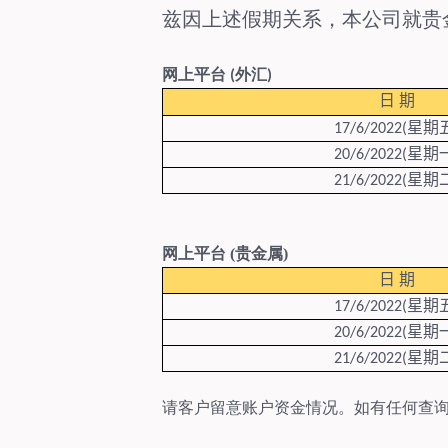
兹因上述假期关系，本公司就贵
网上平台 (外汇)
日
期
星期
17/6/2022(
星期
20/6/2022(
星期
21/6/2022(
网上平台 (贵金属)
日
期
星期
17/6/2022(
星期
20/6/2022(
星期
21/6/2022(
请客户留意账户资金情况。如有任何查