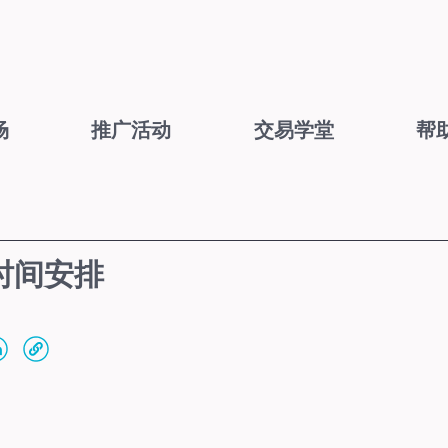
场
推广活动
交易学堂
帮
时间安排