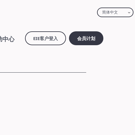
简体中文
助中心
EIE客户登入
会员计划