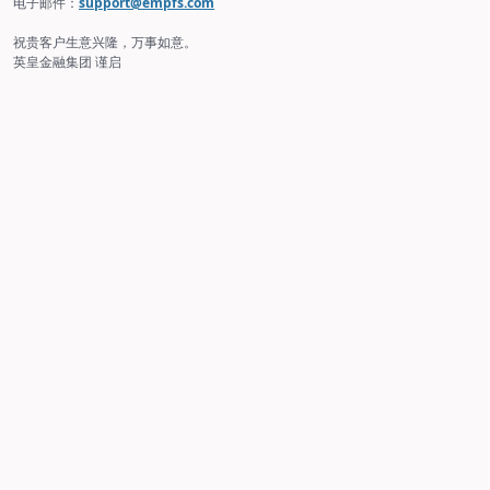
电子邮件：
support@empfs.com
祝贵客户生意兴隆，万事如意。
英皇金融集团 谨启