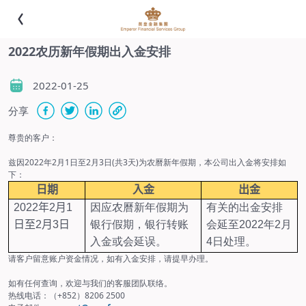
2022农历新年假期出入金安排
2022-01-25
分享
尊贵的客户：
兹因2022年2月1日至2月3日(共3天)为农曆新年假期，本公司出入金将安排如
下：
日期
入金
出金
2022
年
2
月1
因应农曆新年假期为
有关的出金安排
日至
2
月3
日
银行假期，银行转账
会延至2022年2月
入金或会延误。
4日处理。
请客户留意账户资金情况，如有入金安排，请提早办理。
如有任何查询，欢迎与我们的客服团队联络。
热线电话：（+852）8206 2500