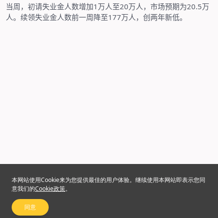
当周，初请失业金人数增加
1
万人至
20
万人，市场预期为
20.5
万
人。续领失业金人数前一周降至
177
万人，创两年新低。
本网站使用Cookie来为您提供最佳的用户体验。继续使用本网站即表示您同
意我们的
Cookie政策
。
同意