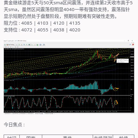
黄金继续游走
5
天与
50
天
sma
区间震荡，并连续第
2
天收市高于
5
天
sma
，虽然区间震荡但明显
4040
一带有强劲支持，震荡指针
显示短期仍然处于盘整阶段，预期短期难有突破性走势。
阻力位
: 4085 | 4103 | 4120 | 4135
支持位
: 4072 | 4055 | 4038 | 4020
今日焦点
: