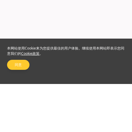
本网站使用Cookie来为您提供最佳的用户体验。继续使用本网站即表示您同
意我们的
Cookie政策
。
同意
关注我们
©2024 Emperor Financial Services Limited
使用条款及细则
|
私隐权政策