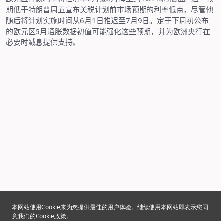
期低于特朗普周五宣布关税计划前市场预期的利率低点，尽管他
随后将计划实施时间从
6
月
1
日推迟至
7
月
9
日。定于下周初公布
的欧元区
5
月通胀数据初值可能强化这些预期，并为欧洲央行在
必要时减息提供支持。
本网站使用Cookie来为您提供最佳的用户体验。继续使用本网站即表示您同
意我们的
Cookie政策
。