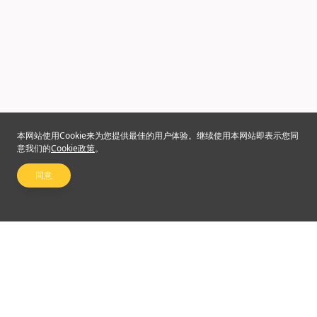
本网站使用Cookie来为您提供最佳的用户体验。继续使用本网站即表示您同
意我们的
Cookie政策
。
同意
关注我们
©2024 Emperor Financial Services Limited
使用条款及细则
|
私隐权政策