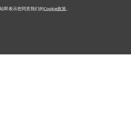
网站即表示您同意我们的
Cookie政策
。
关注我们
推广活动
交易学堂
市场分析