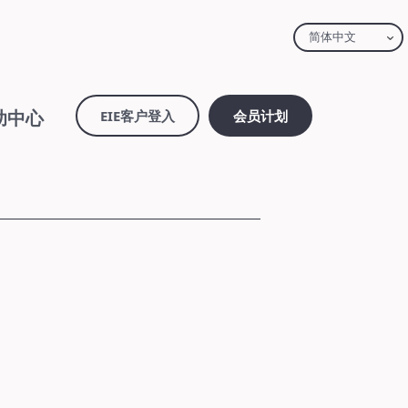
简体中文
助中心
EIE客户登入
会员计划