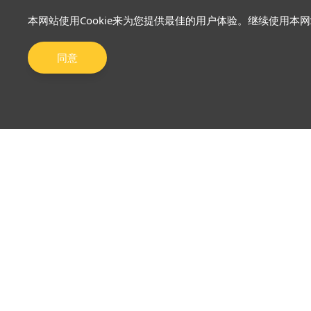
本网站使用Cookie来为您提供最佳的用户体验。继续使用本
同意
关于我们
市场
为何选择英皇金融集团
贵金属