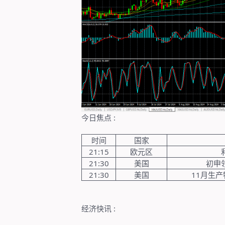
今日焦点
:
时间
国家
21:15
欧元区
21:30
美国
初申
21:30
美国
11
月生产
经济快讯
: