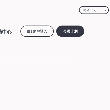
简体中文
助中心
EIE客户登入
会员计划