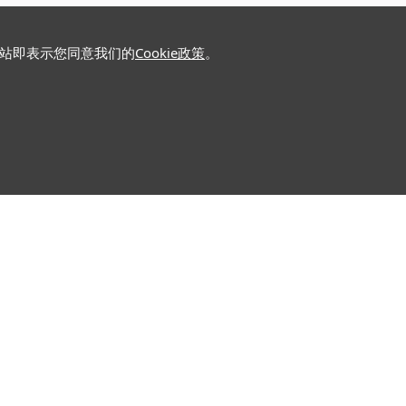
网站即表示您同意我们的
Cookie政策
。
关注我们
推广活动
交易学堂