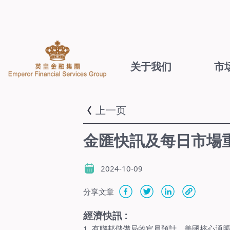
关于我们
市
上一页
金匯快訊及每日市場重點
2024-10-09
分享文章
經濟快訊 :
1. 有聯邦儲備局的官員預計，美國核心通