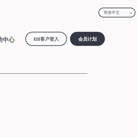
简体中文
助中心
EIE客户登入
会员计划