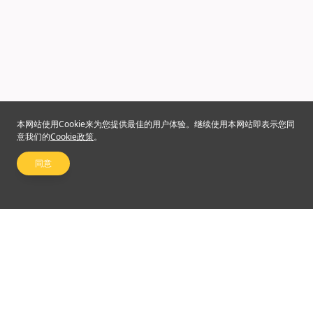
本网站使用Cookie来为您提供最佳的用户体验。继续使用本网站即表示您同
意我们的
Cookie政策
。
同意
关注我们
©2024 Emperor Financial Services Limited
使用条款及细则
|
私隐权政策