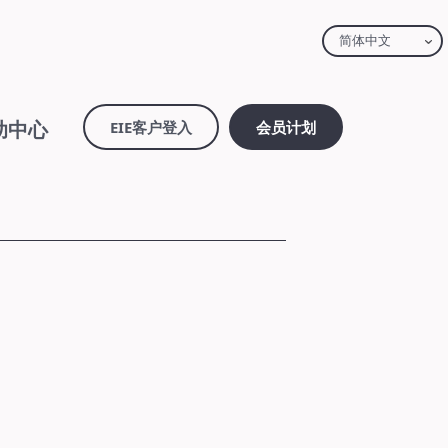
简体中文
助中心
EIE客户登入
会员计划