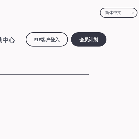
简体中文
助中心
EIE客户登入
会员计划