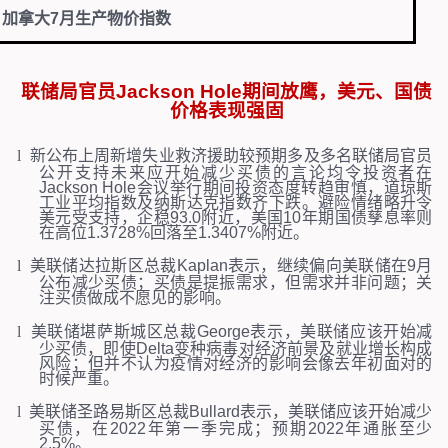
加拿大
7
月生产物价指数
联储局官员
Jackson Hole
期间放鹰，美元、国债
价格表现强固
l
新公布上周新增失业救济援助较预期多及多名联储局官员
公开支持未来应开始减少买债的言论均令投资者在
Jackson Hole
会议举行期间投资态度转趋审慎，道琼斯
工业平均指数及纳斯达克指数齐下跌。避险情绪略升令
美元受支持，企稳
93.0
附近，美国
10
年期国债孳息率则
在高位
1.3728%
回落至
1.3407%
附近。
l
美联储达拉斯区总裁
Kaplan
表示，继续偏向美联储在
9
月
公布减少买债；买债是提振需求，但需求并非问题；关
注买债做成不愿见的影响。
l
美联储堪萨斯城区总裁
George
表示，美联储应该开始减
少买债，即使
Delta
变种病毒对经济前景及就业增长构成
风险；但并不认为疫情对经济的影响会像去年初面对的
时候严重。
l
美联储圣路易斯区总裁
Bullard
表示，美联储应该开始减少
买债，在
2022
年第一季完成；预期
2022
年通胀至少
2.5%
。