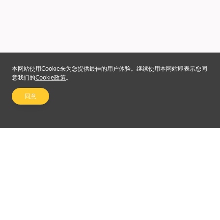
本网站使用Cookie来为您提供最佳的用户体验。继续使用本网站即表示您同
意我们的
Cookie政策
。
同意
关注我们
©2024 Emperor Financial Services Limited
使用条款及细则
|
私隐权政策