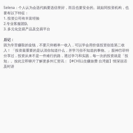
Selena：个人认为会选代购要选信誉好，而且也要安全的。就如同投资机构，也
要有以下特征：
1. 投资公司有丰富经验
2.专业客服团队
3. 多元化交易产品及交易平台
后记：
因为辛苦赚取的金钱，不要只仰赖单一收入，可以学会用价值投资创造第二收
入！ 「投资最重要的是认清你知道什么，并学习你不知道的事物。」股神巴菲特
分享过，投资从来不是一件难行的路，透过学习和实践，每一次的投资就是「投
知」。按此立即睇片了解更多外汇资讯：
【#CHILL住赚旅费 台湾篇】情深说话
及时讲