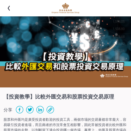
【投資教學】比較外匯交易和股票投資交易原理
分享
股票和外匯均是廣受投資者歡迎的投資工具，兩個市場的交易量都非常龐大，容
易吸引投資者進場，而且兩者的市況常會互相影響，因此常被投資者比較外匯和
股票市場的走勢，以判斷當下適合投資哪一個市場。事實上，外匯及股票市場存