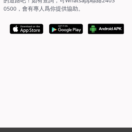
的道路吧！如有查詢，可
Whatsapp
聯絡
2403
0500
，
會有
專人爲你提供協助。