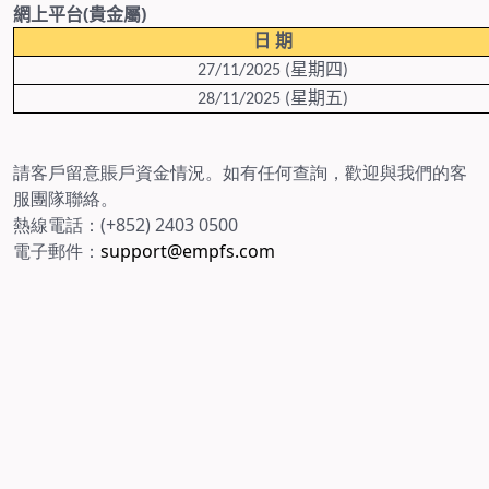
網上平台
(
貴金屬
)
日
期
星期四
27/11/2025 (
)
星期五
28/11/2025 (
)
請客戶留意賬戶資金情況。如有任何查詢，歡迎與我們的客
服團隊聯絡。
熱線電話：(+852) 2403 0500
電子郵件：
support@empfs.com