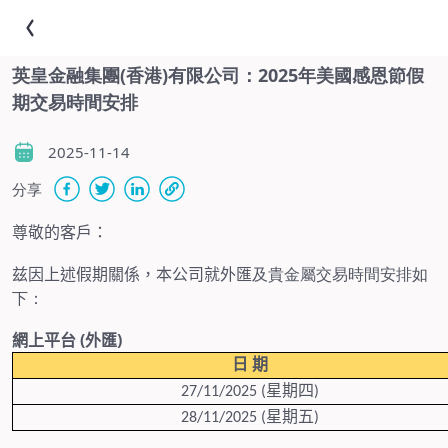
英皇金融集團(香港)有限公司：2025年美國感恩節假
期交易時間安排
2025-11-14
分享
尊敬的客戶：
兹因上述假期關係，本公司就外匯
及貴金屬交易時間安排如
下：
網上平台
(
外匯
)
日
期
星期四
27/11/2025 (
)
星期五
28/11/2025 (
)