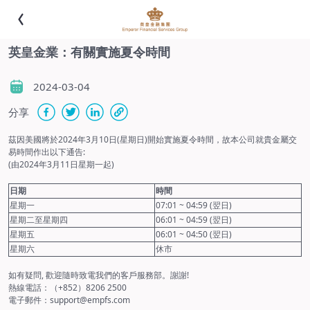
英皇金業：有關實施夏令時間
2024-03-04
分享
茲因美國將於2024年3月10日(星期日)開始實施夏令時間，故本公司就貴金屬交
易時間作出以下通告:
(由2024年3月11日星期一起)
日期
時間
星期一
07:01 ~ 04:59 (翌日)
星期二至星期四
06:01 ~ 04:59 (翌日)
星期五
06:01 ~ 04:50 (翌日)
星期六
休市
如有疑問, 歡迎隨時致電我們的客戶服務部。謝謝!
熱線電話：（+852）8206 2500
電子郵件：support@empfs.com