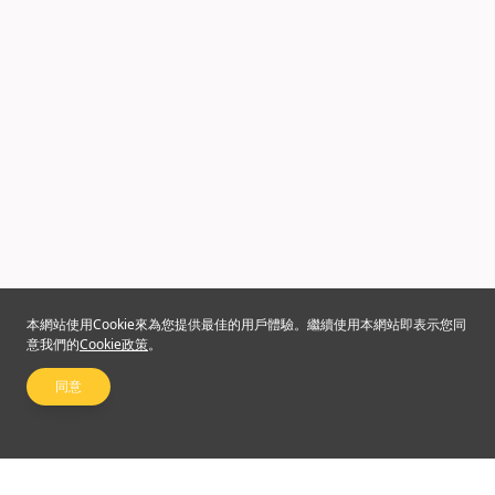
本網站使用Cookie來為您提供最佳的用戶體驗。繼續使用本網站即表示您同
意我們的
Cookie政策
。
同意
關注我們