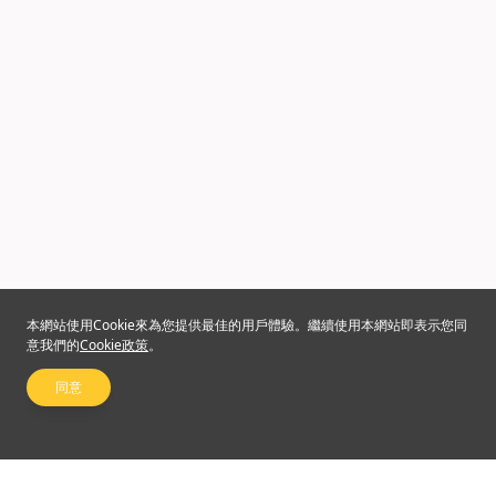
本網站使用Cookie來為您提供最佳的用戶體驗。繼續使用本網站即表示您同
意我們的
Cookie政策
。
同意
關注我們