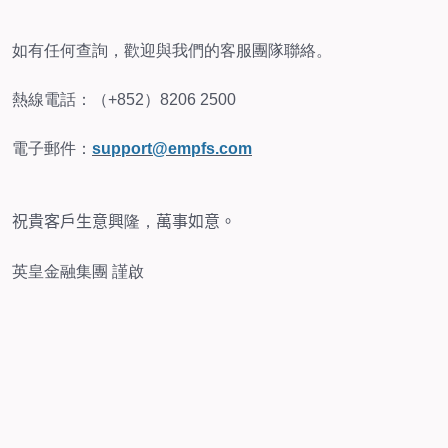
如有任何查詢，歡迎與我們的客服團隊聯絡。
熱線電話：（+852）8206 2500
電子郵件：
support@empfs.com
祝貴客戶生意興
隆，
萬事如意。
英皇金融集團 謹啟