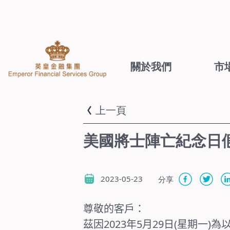
關於我們
市
上一頁
美國將士陣亡紀念日
2023-05-23
分享
尊敬的客戶：
茲因2023年5月29日(星期一