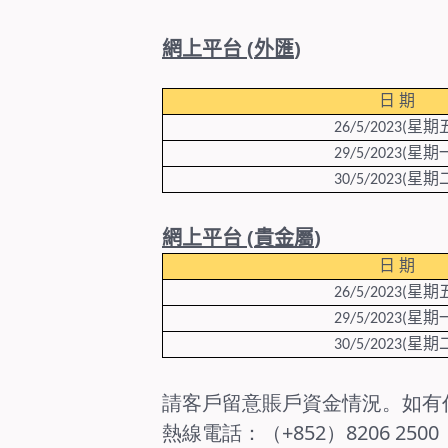
網上平台
(
外匯
)
日
期
星期
26/5/2023(
星期
29/5/2023(
星期
30/5/2023(
網上平台
(
貴
金屬
)
日
期
星期
26/5/2023(
星期
29/5/2023(
星期
30/5/2023(
請客戶留意賬戶資金情況。如有
熱線電話：（+852）8206 2500