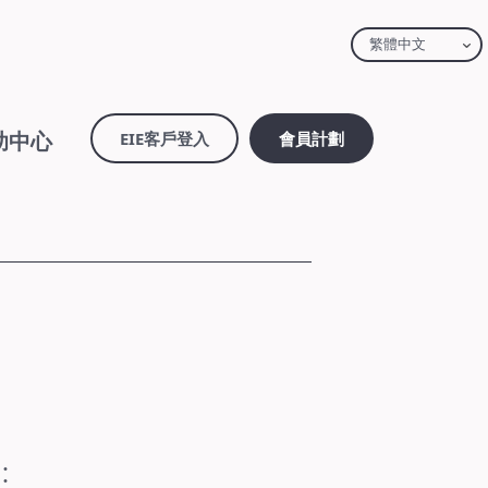
繁體中文
助中心
EIE客戶登入
會員計劃
：