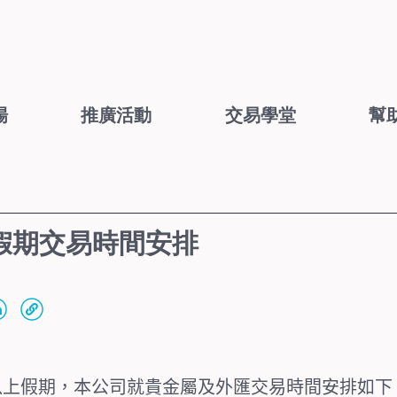
場
推廣活動
交易學堂
幫
假期交易時間安排
)為以上假期，本公司就貴金屬及外匯交易時間安排如下