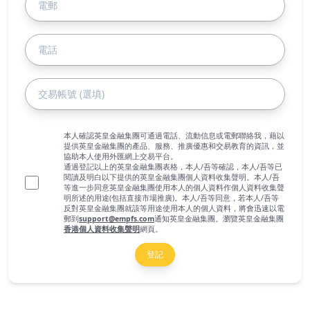
本人確認英皇金融集團可通過電話、流動信息或電郵聯絡我，藉以
提供英皇金融集團的產品、服務、推廣優惠和交易教育的資訊，並
協助本人使用外匯網上交易平台。
通過登記以上的英皇金融集團表格，本人/吾等確認，本人/吾等已
閱讀及明白以下提供的英皇金融集團個人資料收集聲明。本人/吾
等進一步同意英皇金融集團使用本人的個人資料作個人資料收集聲
明所述的用途(包括直接市場推廣)。本人/吾等同意，若本人/吾等
反對英皇金融集團就該等用途使用本人的個人資料，將會迅速以電
郵到
support@empfs.com
通知英皇金融集團。瀏覽英皇金融集團
香港個人資料收集聲明
網頁。
登記