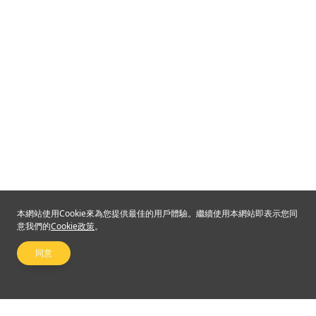
本網站使用Cookie來為您提供最佳的用戶體驗。繼續使用本網站即表示您同
意我們的
Cookie政策
。
同意
關注我們