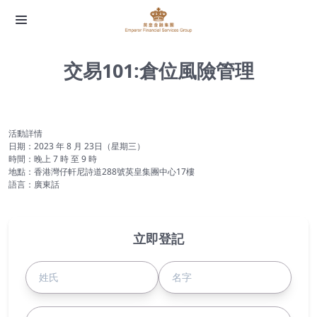
交易101:倉位風險管理
活動詳情
日期：2023 年 8 月 23日（星期三）
時間：晚上 7 時 至 9 時
地點：香港灣仔軒尼詩道288號英皇集團中心17樓
語言：廣東話
立即登記