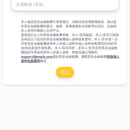
本人確認英皇金融集團可通過電話、流動信息或電郵聯絡我，藉以提
供英皇金融集團的產品、服務、推廣優惠和交易教育的資訊，並協助
本人使用外匯網上交易平台。
通過登記以上的英皇金融集團表格，本人/吾等確認，本人/吾等已閱讀
及明白以下提供的英皇金融集團個人資料收集聲明。本人/吾等進一步
同意英皇金融集團使用本人的個人資料作個人資料收集聲明所述的用
途(包括直接市場推廣)。本人/吾等同意，若本人/吾等反對英皇金融集
團就該等用途使用本人的個人資料，將會迅速以電郵到
support@empfs.com
通知英皇金融集團。瀏覽英皇金融集團
香港個人
資料收集聲明
網頁。
登記