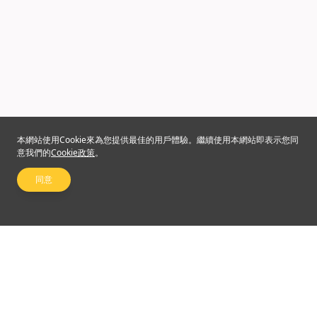
本網站使用Cookie來為您提供最佳的用戶體驗。繼續使用本網站即表示您同
意我們的
Cookie政策
。
同意
關注我們
©2024 Emperor Financial Services Limited
使用條款及細則
|
私隱權政策