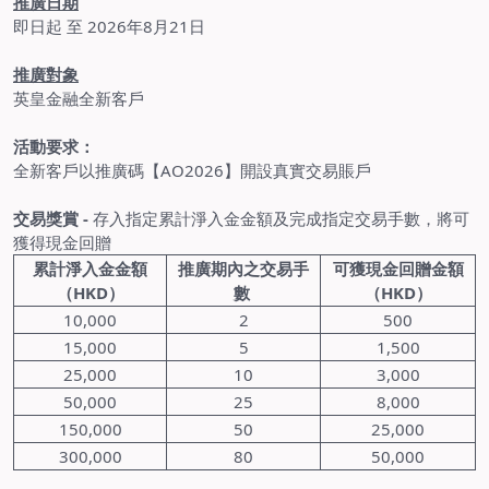
推廣日期
即日起 至 2026年8月21日
推廣對象
英皇金融全新客戶
活動要求：
全新客戶以推廣碼【AO2026】開設真實交易賬戶
交易獎賞 -
存入指定累計淨入金金額及完成指定交易手數，將可
獲得現金回贈
累計淨
入金金額
推廣期內之交易手
可獲現金回贈金額
（HKD）
數
（HKD）
10,000
2
500
15,000
5
1,500
25,000
10
3,000
50,000
25
8,000
150,000
50
25,000
300,000
80
50,000