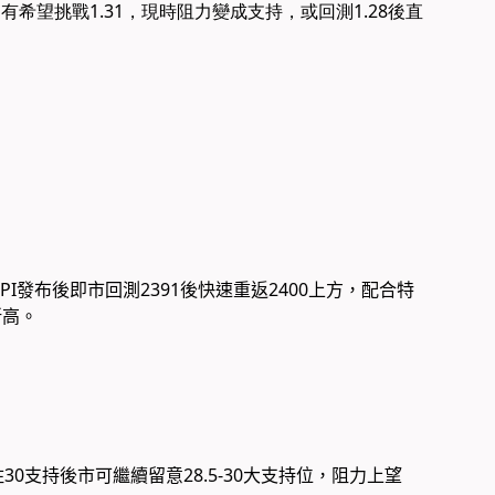
，有希望挑戰1.31，現時阻力變成支持，或回測1.28後直
PI發布後即市回測2391後快速重返2400上方，配合特
新高。
0支持​後市可繼續留意28.5-30大支持位，阻力上望