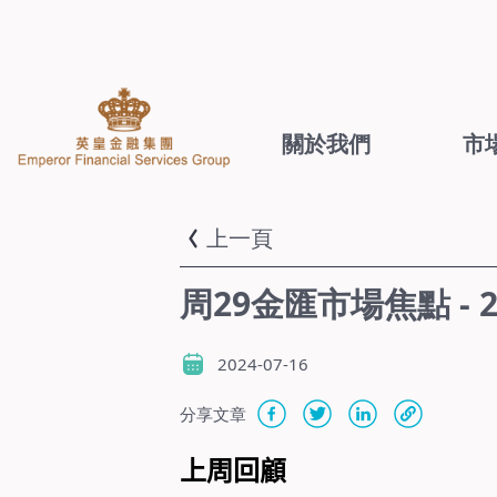
關於我們
市
上一頁
周29金匯市場焦點 - 202
2024-07-16
分享文章
上周回顧