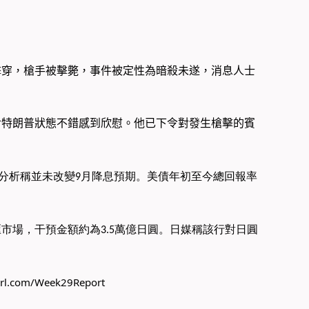
擊穿，槍手被擊斃，事件被定性為暗殺未遂，消息人士
，對特朗普狀態不錯感到欣慰。他已下令對發生槍擊的賓
預期，分析稱並未改變9月降息預期。美債年初至今總回報率
市場，干預金額約為3.5萬億日圓。日媒稱該行對日圓
yurl.com/Week29Report