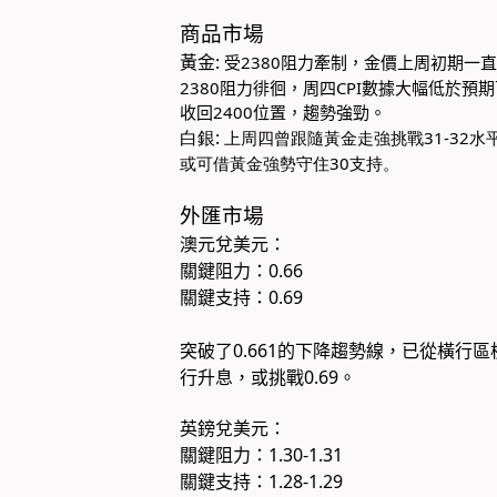
商品市場
黃金:
受2380阻力牽制，金價上周初期一
2380阻力徘徊，周四CPI數據大幅低於預期
收回2400位置，趨勢強勁。
白銀:
​
上周四曾跟隨黃金走強挑戰31-32
或可借黃金強勢守住30支持。​
外匯市場
澳元兌美元：
關鍵阻力
：
0.66
關鍵支持
：
0.69​
突破了0.661的下降趨勢線，已從橫
行升息，或挑戰0.69。​
英鎊兌美元：
關鍵阻力
：
1.30-1.31
關鍵支持
：
1.28-1.29