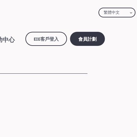
繁體中文
助中心
EIE客戶登入
會員計劃