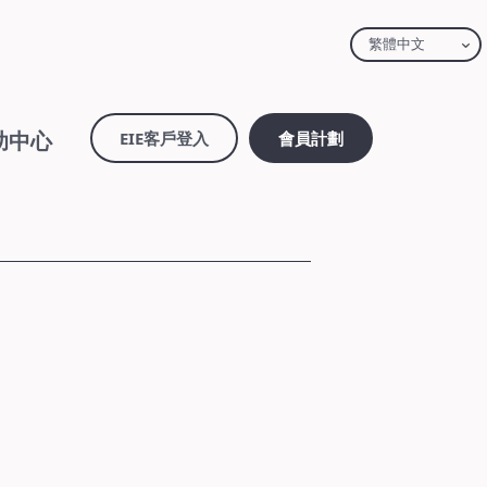
繁體中文
助中心
EIE客戶登入
會員計劃