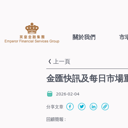
關於我們
市
上一頁
金匯快訊及每日市場重點
2026-02-04
分享文章
回顧簡報
: