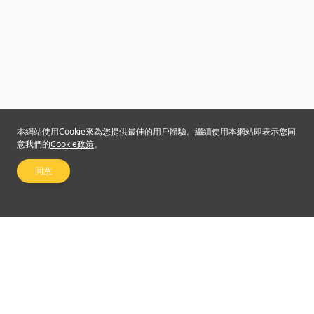
本網站使用Cookie來為您提供最佳的用戶體驗。繼續使用本網站即表示您同
意我們的
Cookie政策
。
同意
關注我們
©2024 Emperor Financial Services Limited
使用條款及細則
|
私隱權政策