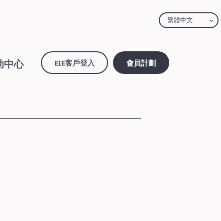
繁體中文
助中心
EIE客戶登入
會員計劃