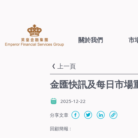
關於我們
市
上一頁
金匯快訊及每日市場重點
2025-12-22
分享文章
回顧簡報
: