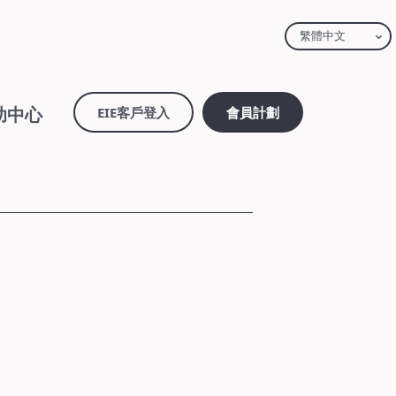
繁體中文
助中心
EIE客戶登入
會員計劃