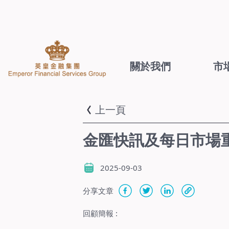
關於我們
市
上一頁
金匯快訊及每日市場重點
2025-09-03
分享文章
回顧簡報
: