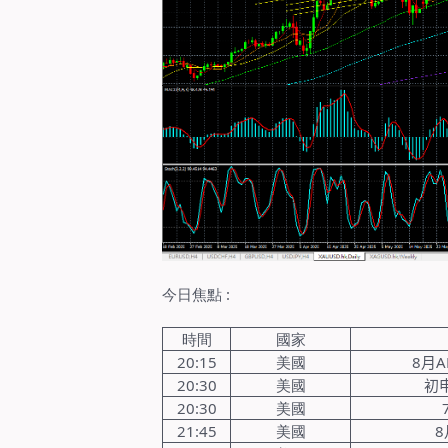
今日焦點
:
時間
國家
20:15
美國
8
月
A
20:30
美國
初
20:30
美國
21:45
美國
8