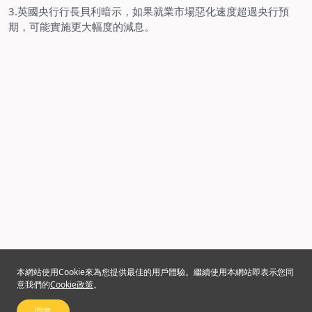
3.
英國央行行長貝利暗示，如果就業市場惡化速度超過央行預
期，可能實施更大幅度的減息。
本網站使用Cookie來為您提供最佳的用戶體驗。繼續使用本網站即表示您同
意我們的
Cookie政策
。
同意