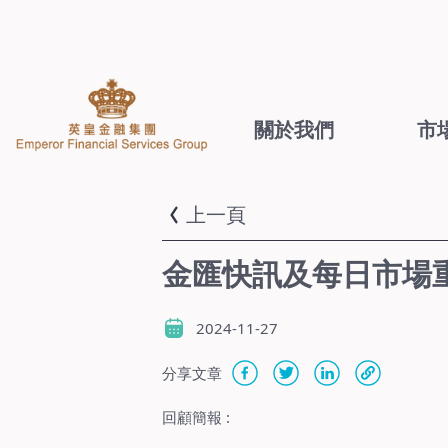
關於我們
市
上一頁
金匯快訊及每日市場重點
2024-11-27
分享文章
回顧簡報
: