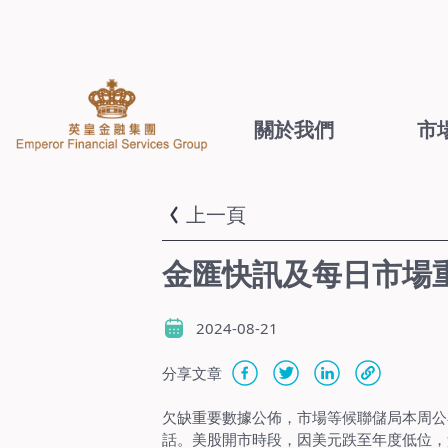
關於我們
市
上一頁
金匯快訊及每日市場重點
2024-08-21
分享文章
欠缺重要數據公佈，市場等候聯儲局本周公
話。美股開市時段，因美元跌至年度低位，黃