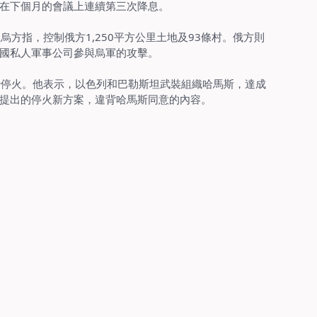
在下個月的會議上連續第三次降息。
方指，控制俄方1,250平方公里土地及93條村。俄方則
國私人軍事公司參與烏軍的攻擊。
沙停火。他表示，以色列和巴勒斯坦武裝組織哈馬斯，達成
提出的停火新方案，違背哈馬斯同意的內容。