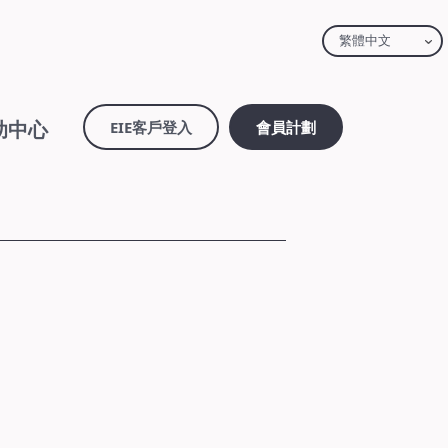
繁體中文
助中心
EIE客戶登入
會員計劃