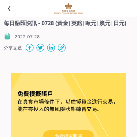
每日融匯快訊 - 0728 (黃金|英鎊|歐元|澳元|日元)
2022-07-28
分享文章
-
免費模擬賬戶