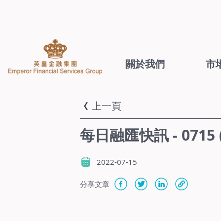
關於我們
市
上一頁
每日融匯快訊 - 071
2022-07-15
分享文章
-