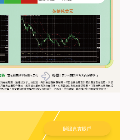
開設真實賬戶