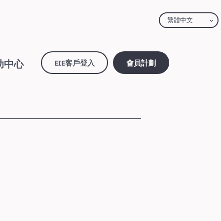
繁體中文
助中心
EIE客戶登入
會員計劃