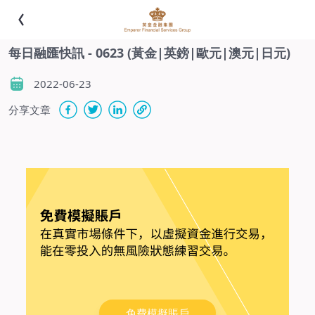
每日融匯快訊 - 0623 (黃金|英鎊|歐元|澳元|日元)
2022-06-23
分享文章
-
免費模擬賬戶