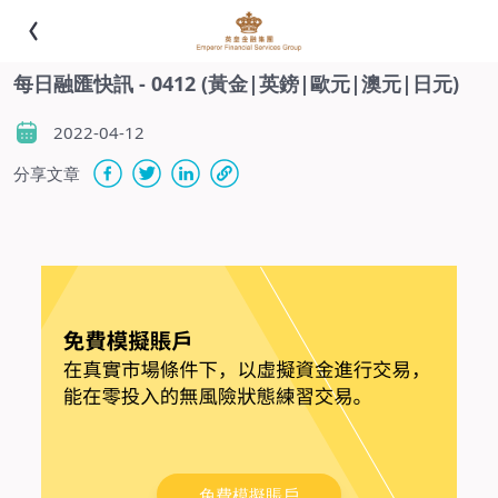
每日融匯快訊 - 0412 (黃金|英鎊|歐元|澳元|日元)
2022-04-12
分享文章
-
免費模擬賬戶