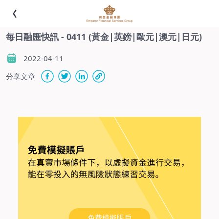
每日融匯快訊 - 0411 (黃金|英鎊|歐元|澳元|日元)
2022-04-11
分享文章
-
免費模擬賬戶