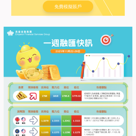
免費模擬賬戶