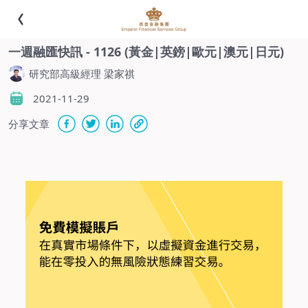
一週融匯快訊 - 1126 (黃金|英鎊|歐元|澳元|日元)
研究部高級經理 梁家祺
2021-11-29
分享文章
-