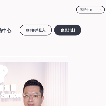
繁體中文
助中心
EIE客戶登入
會員計劃