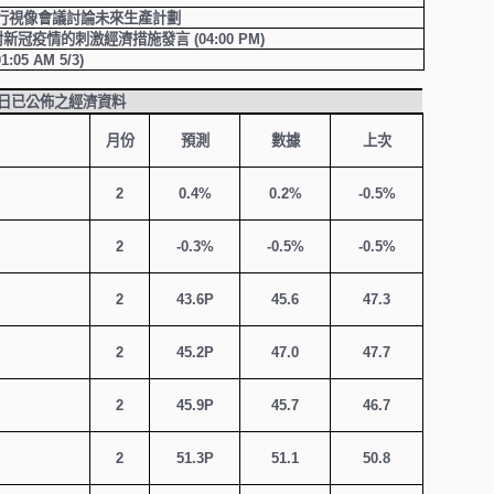
行視像會議討論未來生產計劃
對新冠疫情的刺激經濟措施發言
(04:00 PM)
01:05 AM 5/3)
日已公佈之經濟資料
月份
預測
數據
上次
2
0.
4
%
0.2%
-0.5
%
2
-0.3%
-0.5%
-0.5
%
2
43.6P
45.6
47.3
2
45.2P
47.0
47.7
2
45.9P
45.7
46.7
2
51.3P
51.1
50.8