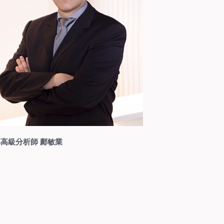
高級分析師 鄺敏業