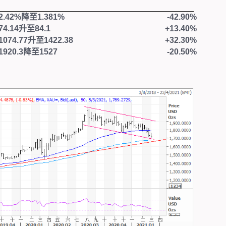
2.42%
降至
1.381%
-42.90%
74.14
升至
84.1
+13.40%
1074.77
升至
1422.38
+32.30%
1920.3
降至
1527
-20.50%