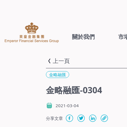
關於我們
市
上一頁
金略融匯
金略融匯-0304
2021-03-04
分享文章