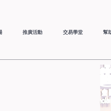
場
推廣活動
交易學堂
幫