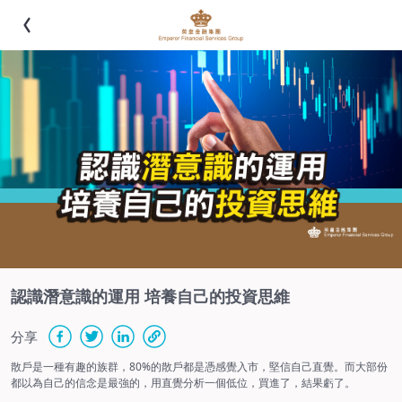
認識潛意識的運用 培養自己的投資思維
分享
散戶是一種有趣的族群，80%的散戶都是憑感覺入市，堅信自己直覺。而大部份
都以為自己的信念是最強的，用直覺分析一個低位，買進了，結果虧了。