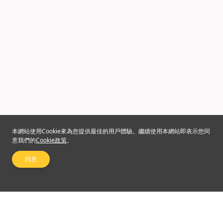
本網站使用Cookie來為您提供最佳的用戶體驗。繼續使用本網站即表示您同
意我們的
Cookie政策
。
同意
關注我們