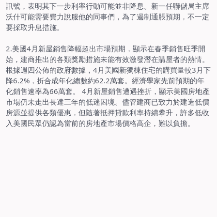
訊號，表明其下一步利率行動可能並非降息。新一任聯儲局主席
沃什可能需要費力說服他的同事們，為了遏制通脹預期，不一定
要採取升息措施。
2.
美國
4
月新屋銷售降幅超出市場預期，顯示在春季銷售旺季開
始，建商推出的各類獎勵措施未能有效激發潛在購屋者的熱情。
根據週四公佈的政府數據，
4
月美國新獨棟住宅的購買量較
3
月下
降
6.2%
，折合成年化總數約
62.2
萬套。經濟學家先前預期的年
化銷售速率為
66
萬套。
4
月新屋銷售遭遇挫折，顯示美國房地產
市場仍未走出長達三年的低迷困境。儘管建商已致力於建造低價
房源並提供各類優惠，但隨著抵押貸款利率持續攀升，許多低收
入美國民眾仍認為當前的房地產市場價格高企，難以負擔。