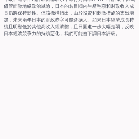
儘管面臨地緣政治風險，日本的名目國內生產毛額和財政收入成
長仍將保持韌性。但該機構指出，由於投資和刺激措施的支出增
加，未來兩年日本的財政赤字可能會擴大。如果日本經濟成長持
續且明顯低於其他高收入經濟體，且日圓進一步大幅走弱，反映
日本經濟競爭力的持續惡化，我們可能會下調日本評級。