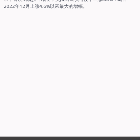
2022
年
12
月上漲
4.6%
以來最大的增幅。