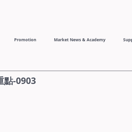
Promotion
Market News & Academy
Sup
-0903