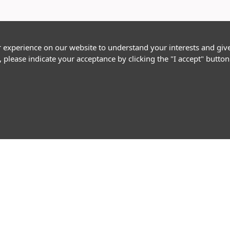
r experience on our website to understand your interests and giv
, please indicate your acceptance by clicking the "I accept" butt
Follow Us