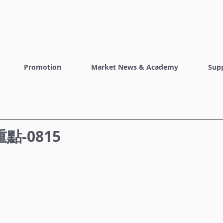
Promotion
Market News & Academy
Sup
-0815