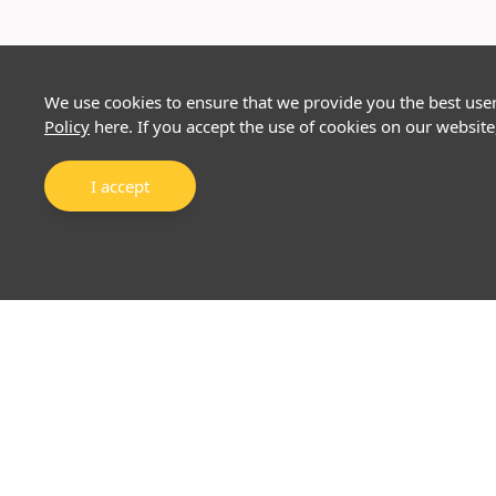
We use cookies to ensure that we provide you the best use
Policy
here. If you accept the use of cookies on our website
I accept