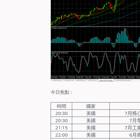
今日焦點
:
時間
國家
20:30
美國
7
月核
20:30
美國
7
月
21:15
美國
7
月工
22:00
美國
6
月