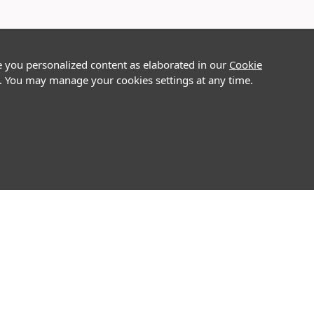
e you personalized content as elaborated in our
Cookie
on. You may manage your cookies settings at any time.