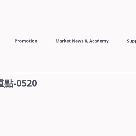
Promotion
Market News & Academy
Sup
-0520