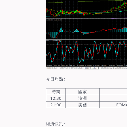
今日焦點
:
時間
國家
12:30
澳
洲
21:00
美國
FOM
經濟快訊
: