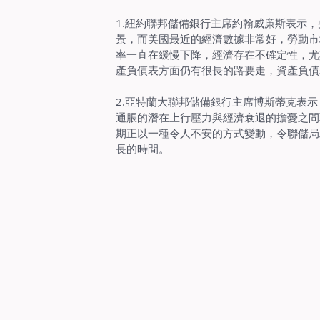
1.
紐約聯邦儲備銀行主席約翰威廉斯表示，
景，而美國最近的經濟數據非常好，勞動市
率一直在緩慢下降，經濟存在不確定性，尤
產負債表方面仍有很長的路要走，資產負債
2.
亞特蘭大聯邦儲備銀行主席博斯蒂克表示
通脹的潛在上行壓力與經濟衰退的擔憂之間
期正以一種令人不安的方式變動，令聯儲局
長的時間。