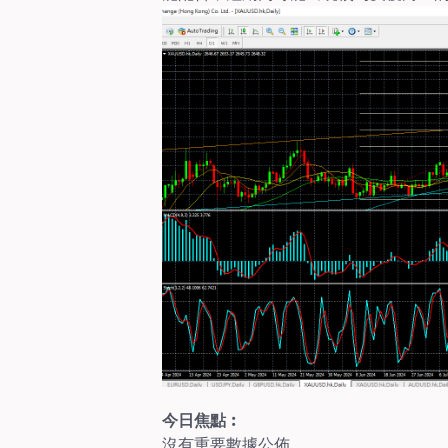
今日焦點︰
沒有重要數據公佈