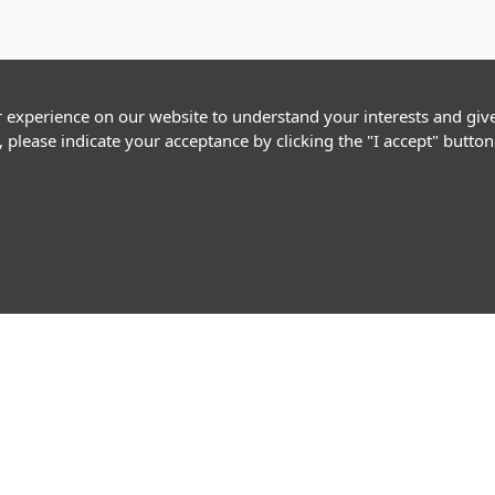
r experience on our website to understand your interests and giv
, please indicate your acceptance by clicking the "I accept" butt
Follow Us