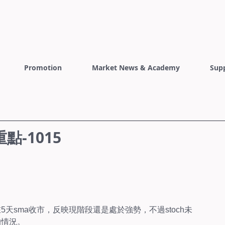
Promotion
Market News & Academy
Sup
-1015
天sma收市，反映現階段還是處於強勢，不過stoch未
的情況。