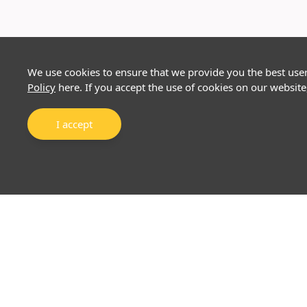
We use cookies to ensure that we provide you the best use
Policy
here. If you accept the use of cookies on our website
I accept