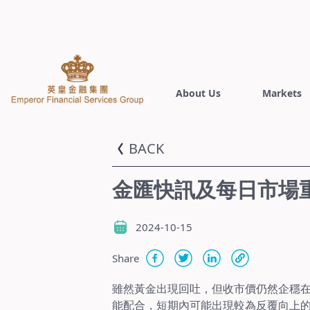
About Us
Markets
BACK
金匯快訊及每日市場重點
2024-10-15
Share
雖然黃金出現回吐，但收市價仍然企穩在5
能配合，短期內可能出現較為反覆向上