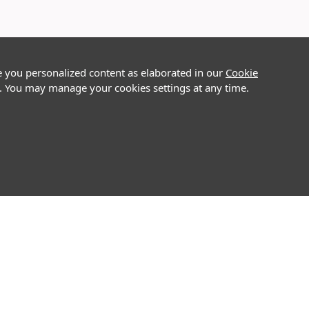
e you personalized content as elaborated in our
Cookie
on. You may manage your cookies settings at any time.