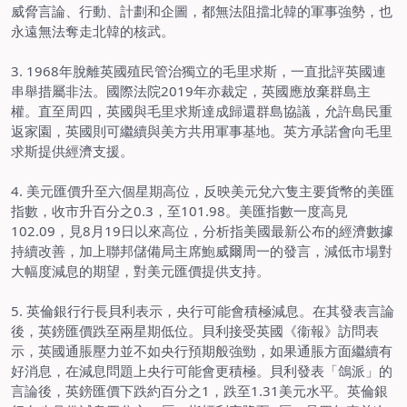
威脅言論、行動、計劃和企圖，都無法阻擋北韓的軍事強勢，也
永遠無法奪走北韓的核武。
3.
1968年脫離英國殖民管治獨立的毛里求斯，一直批評英國連
串舉措屬非法。國際法院2019年亦裁定，英國應放棄群島主
權。直至周四，英國與毛里求斯達成歸還群島協議，允許島民重
返家園，英國則可繼續與美方共用軍事基地。英方承諾會向毛里
求斯提供經濟支援。
4. 美元匯價升至六個星期高位，反映美元兌六隻主要貨幣的美匯
指數，收市升百分之0.3，至101.98。美匯指數一度高見
102.09，見8月19日以來高位，分析指美國最新公布的經濟數據
持續改善，加上聯邦儲備局主席鮑威爾周一的發言，減低市場對
大幅度減息的期望，對美元匯價提供支持。
5. 英倫銀行行長貝利表示，央行可能會積極減息。在其發表言論
後，英鎊匯價跌至兩星期低位。貝利接受英國《衞報》訪問表
示，英國通脹壓力並不如央行預期般強勁，如果通脹方面繼續有
好消息，在減息問題上央行可能會更積極。貝利發表「鴿派」的
言論後，英鎊匯價下跌約百分之1，跌至1.31美元水平。英倫銀