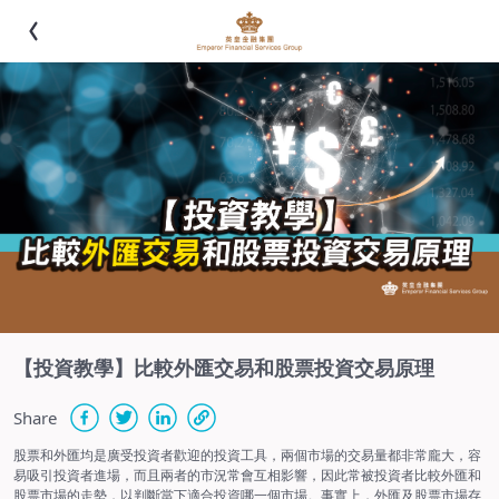
【投資教學】比較外匯交易和股票投資交易原理
Share
股票和外匯均是廣受投資者歡迎的投資工具，兩個市場的交易量都非常龐大，容
易吸引投資者進場，而且兩者的市況常會互相影響，因此常被投資者比較外匯和
股票市場的走勢，以判斷當下適合投資哪一個市場。事實上，外匯及股票市場存