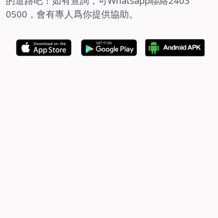
的道路吧！如有查詢，可
Whatsapp
聯絡
2403
0500
，
會有
專人爲你提供協助。